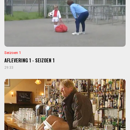
Seizoen 1
AFLEVERING 1 - SEIZOEN 1
29:33