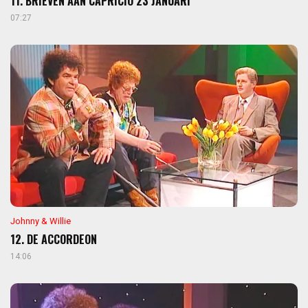
11. BRIEVEN AAN CAPRICIO 23 JANUARI
07:27
Johnny & Willie
12. DE ACCORDEON
14:06