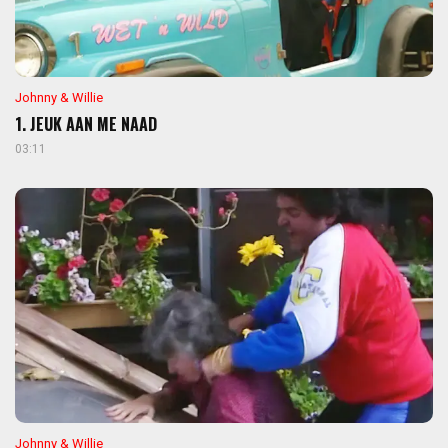
Johnny & Willie
1. JEUK AAN ME NAAD
03:11
Johnny & Willie