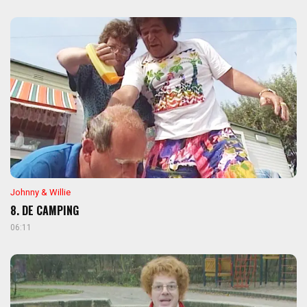
Johnny & Willie
8. DE CAMPING
06:11