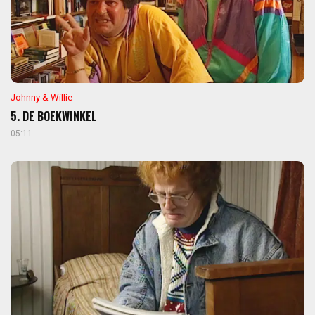
Johnny & Willie
5. DE BOEKWINKEL
05:11