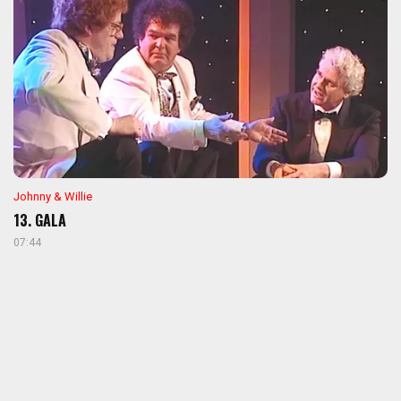
Johnny & Willie
13. GALA
07:44