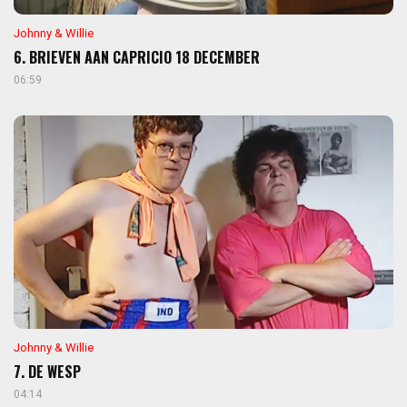
Johnny & Willie
6. BRIEVEN AAN CAPRICIO 18 DECEMBER
06:59
Johnny & Willie
7. DE WESP
04:14