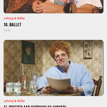
Johnny & Willie
10. BALLET
14:31
Johnny & Willie