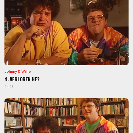
Johnny & Willie
4. VERLOREN HE?
04:23