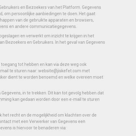
 Gebruikers en Bezoekers van het Platform. Gegevens
d, om persoonlijke aanbiedingen te doen. Het gaat
schappen van de gebruikte apparaten en browsers,
gevens en andere communicatiegegevens.
eslagen en verwerkt om inzicht te krijgen in het
an Bezoekers en Gebruikers. In het geval van Gegevens
 toegang tot hebben en kan via deze weg ook
mail te sturen naar: website@jiskefet.com met
ruiker dient te worden benoemd en welke overeen moet
egevens, in te trekken. Dit kan tot gevolg hebben dat
mming kan gedaan worden door een e-mail te sturen
et recht en de mogelijkheid om klachten over de
 contact met een Verwerker van Gegevens een
vens is hiervoor te benaderen via: