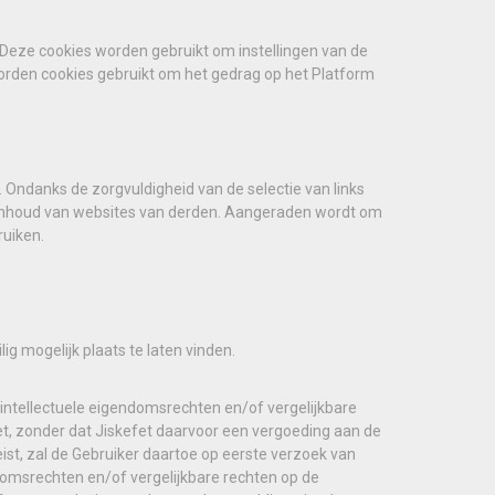
 Deze cookies worden gebruikt om instellingen van de
orden cookies gebruikt om het gedrag op het Platform
 Ondanks de zorgvuldigheid van de selectie van links
e inhoud van websites van derden. Aangeraden wordt om
ruiken.
g mogelijk plaats te laten vinden.
intellectuele eigendomsrechten en/of vergelijkbare
et, zonder dat Jiskefet daarvoor een vergoeding aan de
ist, zal de Gebruiker daartoe op eerste verzoek van
domsrechten en/of vergelijkbare rechten op de