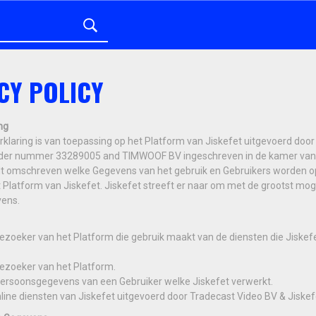
CY POLICY
ng
klaring is van toepassing op het Platform van Jiskefet uitgevoerd door 
der nummer 33289005 and TIMWOOF BV ingeschreven in de kamer van
dt omschreven welke Gegevens van het gebruik en Gebruikers worden o
t Platform van Jiskefet. Jiskefet streeft er naar om met de grootst mo
vens.
ezoeker van het Platform die gebruik maakt van de diensten die Jiskefe
ezoeker van het Platform.
ersoonsgegevens van een Gebruiker welke Jiskefet verwerkt.
line diensten van Jiskefet uitgevoerd door Tradecast Video BV & Jiskefe