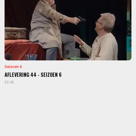
Seizoen 6
AFLEVERING 44 - SEIZOEN 6
52:45