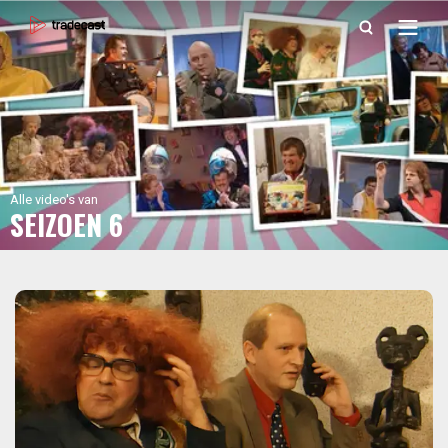
Alle video's van
SEIZOEN 6