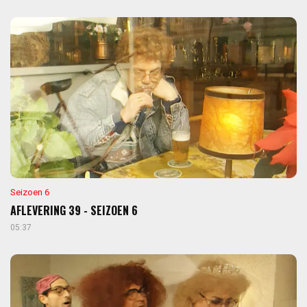
Seizoen 6
AFLEVERING 39 - SEIZOEN 6
05:37