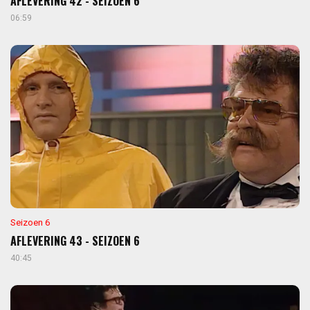
AFLEVERING 42 - SEIZOEN 6
06:59
Seizoen 6
AFLEVERING 43 - SEIZOEN 6
40:45