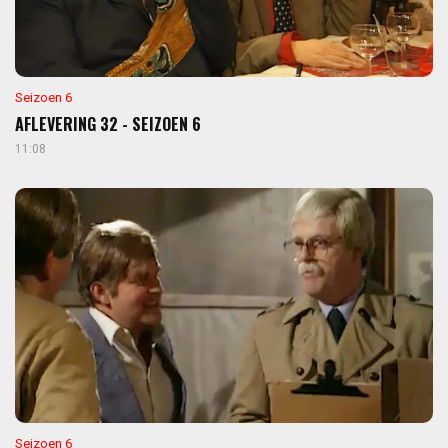
Seizoen 6
AFLEVERING 32 - SEIZOEN 6
11:08
Seizoen 6