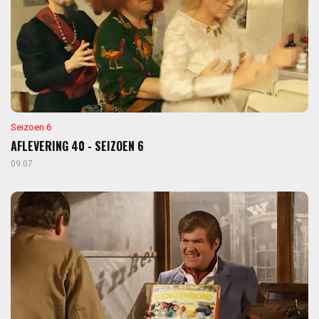
Seizoen 6
AFLEVERING 40 - SEIZOEN 6
09:07