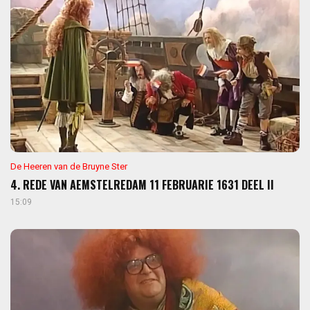
De Heeren van de Bruyne Ster
4. REDE VAN AEMSTELREDAM 11 FEBRUARIE 1631 DEEL II
15:09