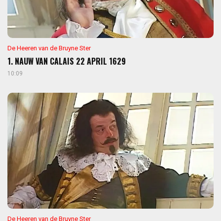
De Heeren van de Bruyne Ster
1. NAUW VAN CALAIS 22 APRIL 1629
10:09
De Heeren van de Bruyne Ster