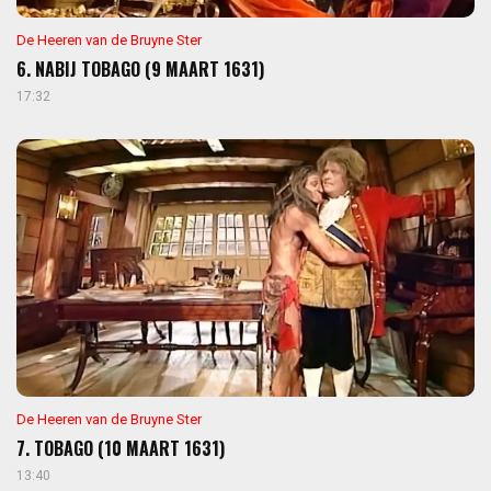
De Heeren van de Bruyne Ster
6. NABIJ TOBAGO (9 MAART 1631)
17:32
De Heeren van de Bruyne Ster
7. TOBAGO (10 MAART 1631)
13:40