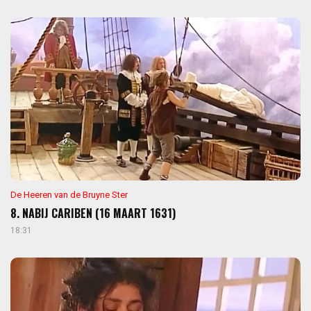
De Heeren van de Bruyne Ster
8. NABIJ CARIBEN (16 MAART 1631)
18:31