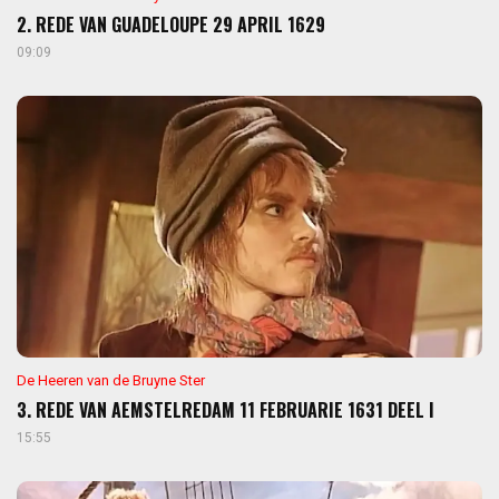
2. REDE VAN GUADELOUPE 29 APRIL 1629
09:09
De Heeren van de Bruyne Ster
3. REDE VAN AEMSTELREDAM 11 FEBRUARIE 1631 DEEL I
15:55