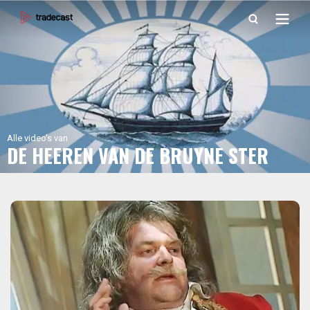
Alle video's van
DE HEEREN VAN DE BRUYNE STER