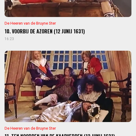
De Heeren van de Bruyne Ster
10. VOORBIJ DE AZOREN (12 JUNIJ 1631)
16:23
De Heeren van de Bruyne Ster