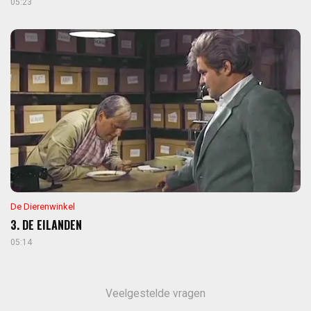
05:23
De Dierenwinkel
3. DE EILANDEN
05:14
Veelgestelde vragen