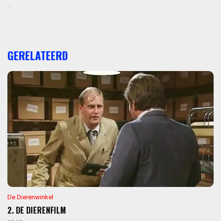
...
GERELATEERD
De Dierenwinkel
2. DE DIERENFILM