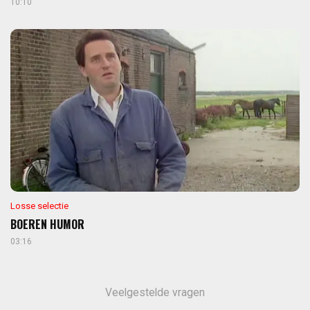
10:10
Losse selectie
BOEREN HUMOR
03:16
Veelgestelde vragen