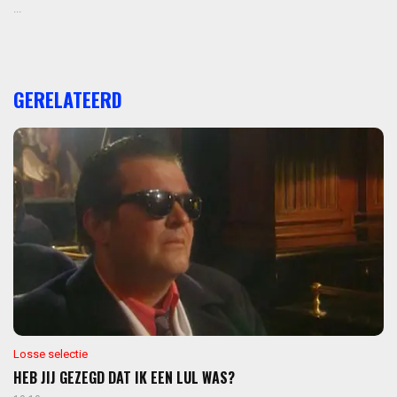
...
GERELATEERD
Losse selectie
HEB JIJ GEZEGD DAT IK EEN LUL WAS?