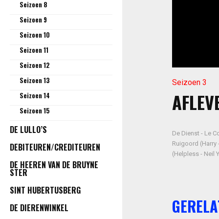
Seizoen 8
Seizoen 9
Seizoen 10
Seizoen 11
Seizoen 12
Seizoen 13
Seizoen 3
AFLEVE
Seizoen 14
Seizoen 15
DE LULLO’S
De Dienst - Le C
Ruigoord (Harry 
DEBITEUREN/CREDITEUREN
(Helpless - Neil
DE HEEREN VAN DE BRUYNE
STER
SINT HUBERTUSBERG
GERELA
DE DIERENWINKEL