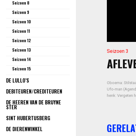
Seizoen 8
Seizoen 9
Seizoen 10
Seizoen 11
Seizoen 12
Seizoen 13
Seizoen 3
AFLEVE
Seizoen 14
Seizoen 15
DE LULLO’S
Oboema: Stilsta
Ufo-man (Agenda
DEBITEUREN/CREDITEUREN
henk: Vergeten 
DE HEEREN VAN DE BRUYNE
STER
SINT HUBERTUSBERG
GERELA
DE DIERENWINKEL