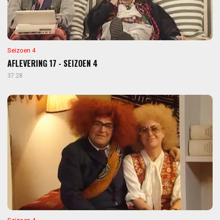
Seizoen 4
AFLEVERING 17 - SEIZOEN 4
37:28