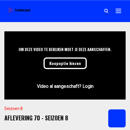
OM DEZE VIDEO TE BEKIJKEN MOET JE DEZE AANSCHAFFEN.
Koopoptie kiezen
Video al aangeschaft? Login
Seizoen 8
AFLEVERING 70 - SEIZOEN 8