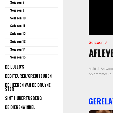
Seizoen 8
Seizoen 9
Seizoen 10
Seizoen 11
Seizoen 12
Seizoen 13
Seizoen 9
AFLEVE
Seizoen 14
Seizoen 15
DE LULLO’S
Multilul: Antwoo
op brommer - dEU
DEBITEUREN/CREDITEUREN
DE HEEREN VAN DE BRUYNE
STER
SINT HUBERTUSBERG
GERELA
DE DIERENWINKEL