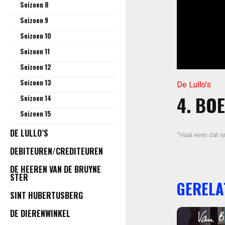
Seizoen 8
Seizoen 9
Seizoen 10
Seizoen 11
Seizoen 12
Seizoen 13
De Lullo’s
4. BO
Seizoen 14
Seizoen 15
DE LULLO’S
"Haal even dat sm
DEBITEUREN/CREDITEUREN
DE HEEREN VAN DE BRUYNE
STER
GERELA
SINT HUBERTUSBERG
DE DIERENWINKEL