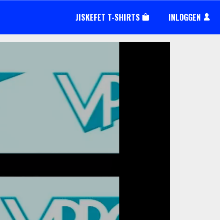
JISKEFET T-SHIRTS
INLOGGEN