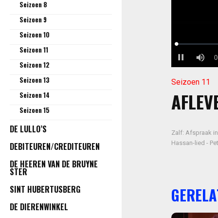
Seizoen 8
Seizoen 9
Seizoen 10
Seizoen 11
Seizoen 12
Seizoen 13
Seizoen 11
AFLEVE
Seizoen 14
Seizoen 15
DE LULLO’S
Zalf: Afspraak i
Hassan-lied - Pe
DEBITEUREN/CREDITEUREN
DE HEEREN VAN DE BRUYNE
STER
SINT HUBERTUSBERG
GERELA
DE DIERENWINKEL