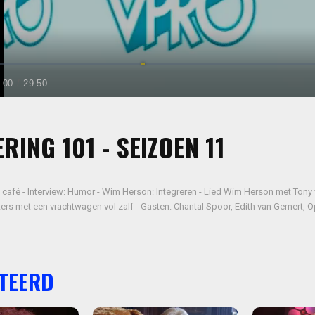
RING 101 - SEIZOEN 11
n café - Interview: Humor - Wim Herson: Integreren - Lied Wim Herson met Ton
ters met een vrachtwagen vol zalf - Gasten: Chantal Spoor, Edith van Gemert, 
TEERD