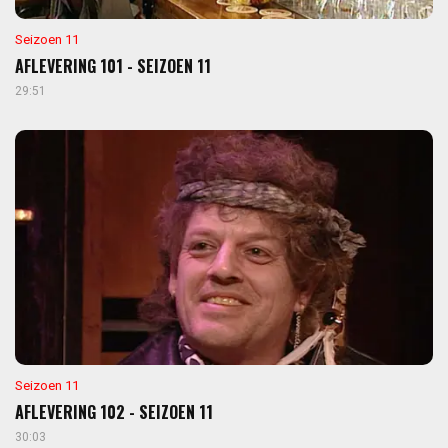
Seizoen 11
AFLEVERING 101 - SEIZOEN 11
29:51
Seizoen 11
AFLEVERING 102 - SEIZOEN 11
30:03