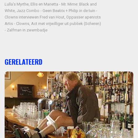
Lulla's Myrthe, Ellis en Marietta - Mr. Mime: Black and
White, Jazz Combo - Geen Beatrix + Philip in de tuin -
Clowns interviewen Fred van Hout, Oppasser apenrots
Artis - Clowns, Act met vrijwilliger uit publiek (Scheren)
- Zalfman in zwembadje
GERELATEERD