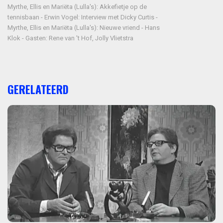
Myrthe, Ellis en Mariëta (Lulla's): Akkefietje op de
tennisbaan - Erwin Vogel: Interview met Dicky Curtis -
Myrthe, Ellis en Mariëta (Lulla's): Nieuwe vriend - Hans
Klok - Gasten: Rene van 't Hof, Jolly Vlietstra
GERELATEERD