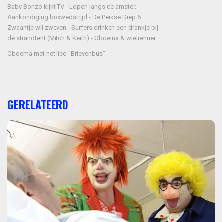
Baby Bonzo kijkt TV - Lopen langs de amstel:
Aankondiging boxwedstrijd - De Perkse Diep 6:
Zwaantje wil zweven - Surfers drinken een drankje bij
de strandtent (Mitch & Keith) - Oboema & wielrenner
Oboema met het lied "Brievenbus"
GERELATEERD