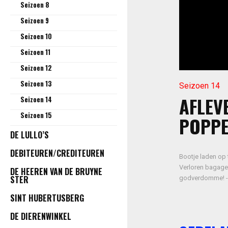
Seizoen 8
Seizoen 9
Seizoen 10
Seizoen 11
Seizoen 12
Seizoen 13
Seizoen 14
AFLEVE
Seizoen 14
Seizoen 15
POPP
DE LULLO’S
DEBITEUREN/CREDITEUREN
Bootje laden op 
Verloren bagage 
DE HEEREN VAN DE BRUYNE
STER
godverdomme! - 
SINT HUBERTUSBERG
DE DIERENWINKEL