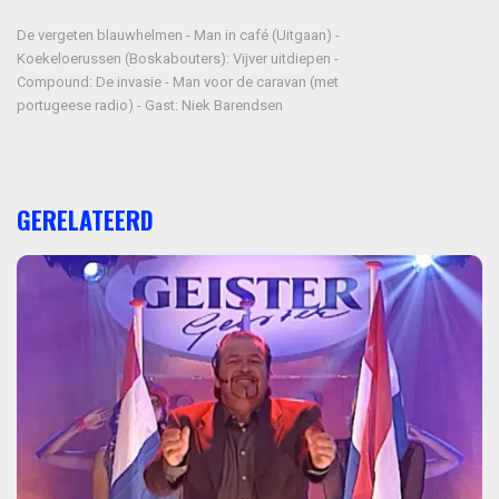
De vergeten blauwhelmen - Man in café (Uitgaan) -
Koekeloerussen (Boskabouters): Vijver uitdiepen -
Compound: De invasie - Man voor de caravan (met
portugeese radio) - Gast: Niek Barendsen
GERELATEERD