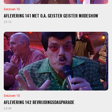
Seizoen 15
AFLEVERING 141 MET O.A. GEISTER GEISTER MODESHOW
23:10
Seizoen 15
AFLEVERING 142 BEVRIJDINGSDAGPARADE
24:49