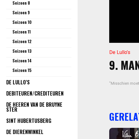
Seizoen 8
Seizoen 9
Seizoen 10
Seizoen 11
Seizoen 12
Seizoen 13
De Lullo’s
9. MA
Seizoen 14
Seizoen 15
DE LULLO’S
"Misschien moet
DEBITEUREN/CREDITEUREN
DE HEEREN VAN DE BRUYNE
STER
GERELA
SINT HUBERTUSBERG
DE DIERENWINKEL