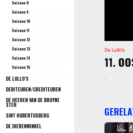
Seizoen 8
Seizoen 9
Seizoen 10
Seizoen 11
Seizoen 12
Seizoen 13
De Lullo’s
11. OO
Seizoen 14
Seizoen 15
DE LULLO’S
"...
DEBITEUREN/CREDITEUREN
DE HEEREN VAN DE BRUYNE
STER
GERELA
SINT HUBERTUSBERG
DE DIERENWINKEL