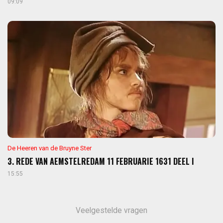
09:09
De Heeren van de Bruyne Ster
3. REDE VAN AEMSTELREDAM 11 FEBRUARIE 1631 DEEL I
15:55
Veelgestelde vragen