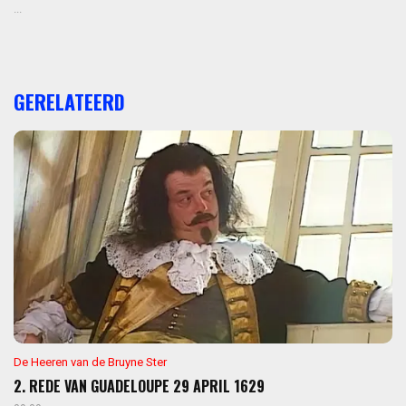
...
GERELATEERD
De Heeren van de Bruyne Ster
2. REDE VAN GUADELOUPE 29 APRIL 1629