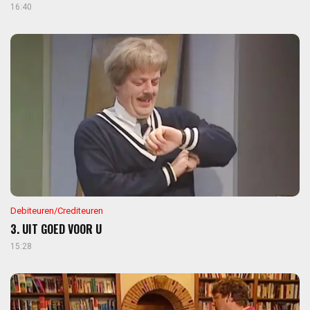
16:40
Debiteuren/Crediteuren
3. UIT GOED VOOR U
15:28