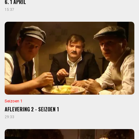
6. 1 APRIL
15:37
Seizoen 1
AFLEVERING 2 - SEIZOEN 1
29:33