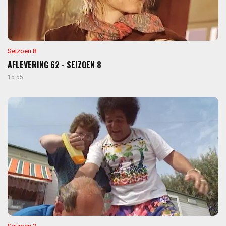
Seizoen 8
AFLEVERING 62 - SEIZOEN 8
15:55