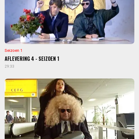
Seizoen 1
AFLEVERING 4 - SEIZOEN 1
29:33