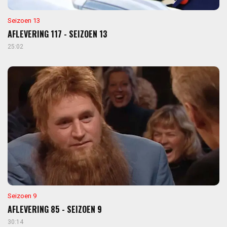
Seizoen 13
AFLEVERING 117 - SEIZOEN 13
25:02
Seizoen 9
AFLEVERING 85 - SEIZOEN 9
30:14