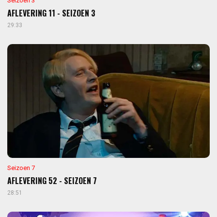
Seizoen 3
AFLEVERING 11 - SEIZOEN 3
29:33
Seizoen 7
AFLEVERING 52 - SEIZOEN 7
28:51