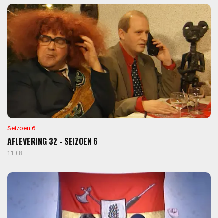
Seizoen 6
AFLEVERING 32 - SEIZOEN 6
11:08