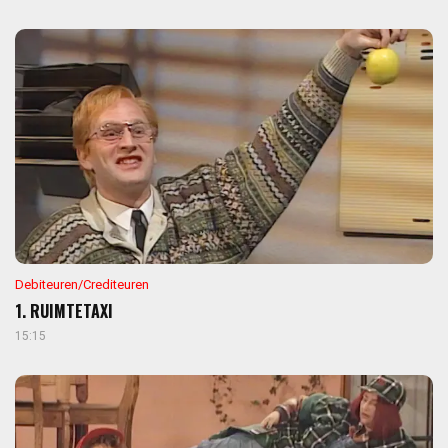
Debiteuren/Crediteuren
1. RUIMTETAXI
15:15