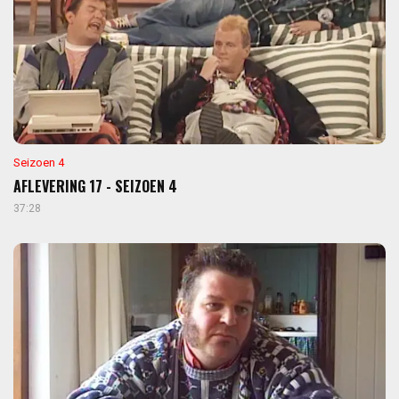
Seizoen 4
AFLEVERING 17 - SEIZOEN 4
37:28