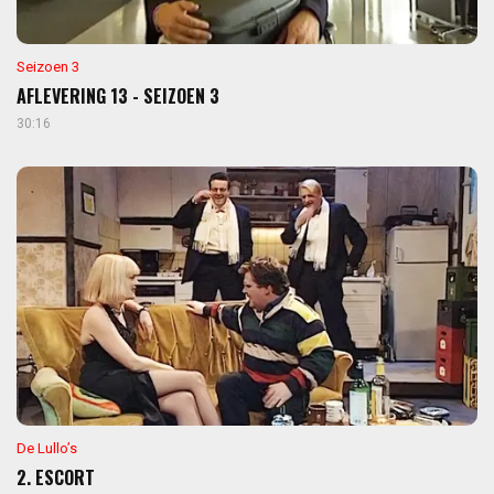
Seizoen 3
AFLEVERING 13 - SEIZOEN 3
30:16
De Lullo’s
2. ESCORT