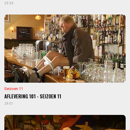
29:33
Seizoen 11
AFLEVERING 101 - SEIZOEN 11
29:51