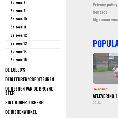
Seizoen 8
Privacy policy
Seizoen 9
Contact
Seizoen 10
Algemene voo
Seizoen 11
Seizoen 12
POPULA
Seizoen 13
Seizoen 14
Seizoen 15
DE LULLO’S
DEBITEUREN/CREDITEUREN
DE HEEREN VAN DE BRUYNE
Seizoen 1
STER
AFLEVERING 1 
SINT HUBERTUSBERG
29:33
DE DIERENWINKEL