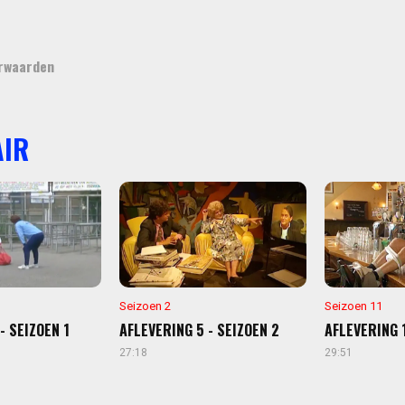
rwaarden
IR
Seizoen 2
Seizoen 11
- SEIZOEN 1
AFLEVERING 5 - SEIZOEN 2
AFLEVERING 1
27:18
29:51